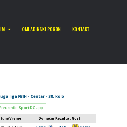
TIM
OMLADINSKI POGON
KONTAKT