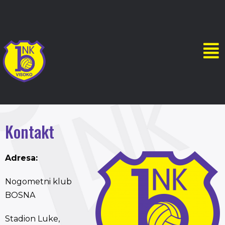
Kontakt
Adresa:
Nogometni klub
BOSNA
Stadion Luke,