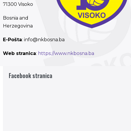
71300 Visoko
Bosnia and
Herzegovina
E-Pošta
: info@nkbosna.ba
Web stranica
:
https://www.nkbosna.ba
Facebook stranica