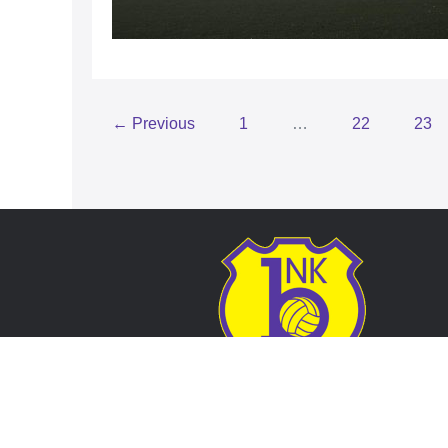
← Previous
1
…
22
23