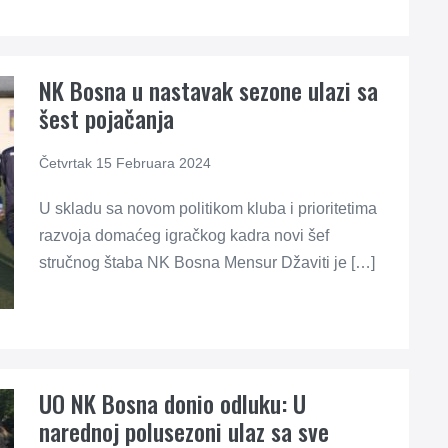
NK Bosna u nastavak sezone ulazi sa
šest pojačanja
Četvrtak 15 Februara 2024
U skladu sa novom politikom kluba i prioritetima
razvoja domaćeg igračkog kadra novi šef
stručnog štaba NK Bosna Mensur Džaviti je […]
UO NK Bosna donio odluku: U
narednoj polusezoni ulaz sa sve