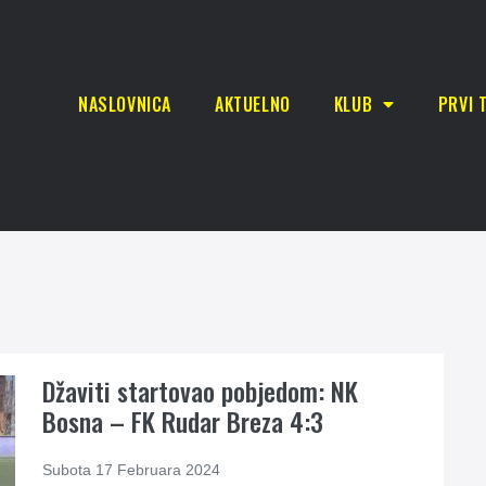
NASLOVNICA
AKTUELNO
KLUB
PRVI 
Džaviti startovao pobjedom: NK
Bosna – FK Rudar Breza 4:3
Subota 17 Februara 2024