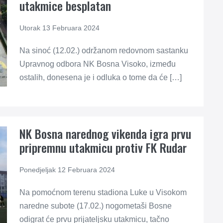
utakmice besplatan
Utorak 13 Februara 2024
Na sinoć (12.02.) održanom redovnom sastanku
Upravnog odbora NK Bosna Visoko, između
ostalih, donesena je i odluka o tome da će […]
NK Bosna narednog vikenda igra prvu
pripremnu utakmicu protiv FK Rudar
Ponedjeljak 12 Februara 2024
Na pomoćnom terenu stadiona Luke u Visokom
naredne subote (17.02.) nogometaši Bosne
odigrat će prvu prijateljsku utakmicu, tačno