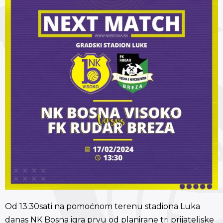
Od 13:30sati na pomoćnom terenu stadiona Luka
danas NK Bosna igra prvu od planirane tri prijateljske