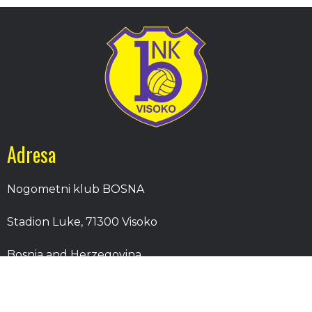
Adresa
Nogometni klub BOSNA
Stadion Luke, 71300 Visoko
Bosnia and Herzegovina
Kontakt