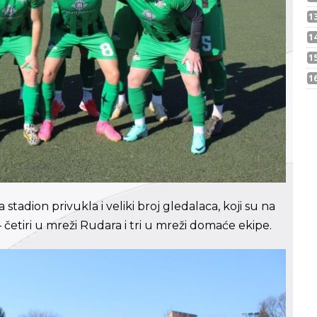
adion privukla i veliki broj gledalaca, koji su na
četiri u mreži Rudara i tri u mreži domaće ekipe.