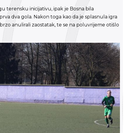
 terensku inicijativu, ipak je Bosna bila
 prva dva gola. Nakon toga kao da je splasnula igra
i brzo anulirali zaostatak, te se na poluvrijeme otišlo