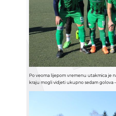
Po veoma lijepom vremenu utakmica je na st
kraju mogli vidjeti ukupno sedam golova – 