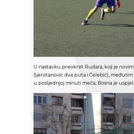
U nastavku preokret Rudara, koji je novim g
Sjerotanović dva puta i Čelebić), međutim
u posljednjoj minuti meča, Bosna je uspje