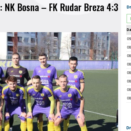
m: NK Bosna – FK Rudar Breza 4:3