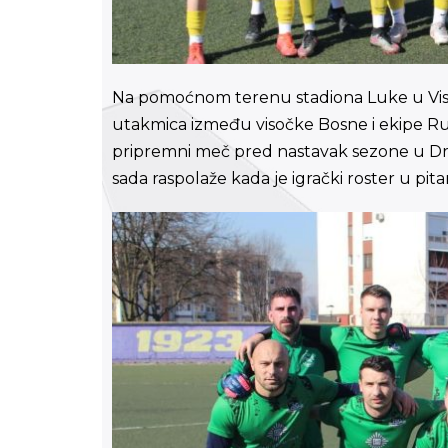
Na pomoćnom terenu stadiona Luke u Viso
utakmica između visočke Bosne i ekipe Ruda
pripremni meč pred nastavak sezone u Drugoj
sada raspolaže kada je igrački roster u pita