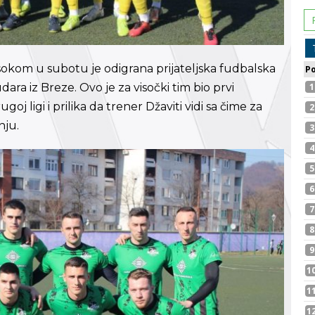
kom u subotu je odigrana prijateljska fudbalska
ra iz Breze. Ovo je za visočki tim bio prvi
 ligi i prilika da trener Džaviti vidi sa čime za
nju.