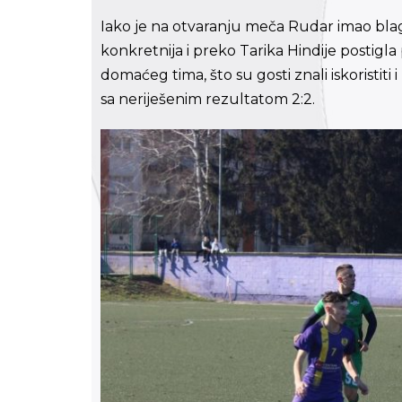
Iako je na otvaranju meča Rudar imao blagu
konkretnija i preko Tarika Hindije postigla
domaćeg tima, što su gosti znali iskoristiti 
sa neriješenim rezultatom 2:2.