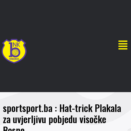
sportsport.ba : Hat-trick Plakala
za uvjerljivu pobjedu visočke
Bosne