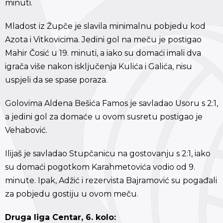
minuti.
Mladost iz Župče je slavila minimalnu pobjedu kod
Azota i Vitkovicima. Jedini gol na meču je postigao
Mahir Čosić u 19. minuti, a iako su domaći imali dva
igrača više nakon isključenja Kulića i Galića, nisu
uspjeli da se spase poraza.
Golovima Aldena Bešića Famos je savladao Usoru s 2:1,
a jedini gol za domaće u ovom susretu postigao je
Vehabović.
Ilijaš je savladao Stupčanicu na gostovanju s 2:1, iako
su domaći pogotkom Karahmetovića vodio od 9.
minute. Ipak, Adžić i rezervista Bajramović su pogađali
za pobjedu gostiju u ovom meču.
Druga liga Centar, 6. kolo: