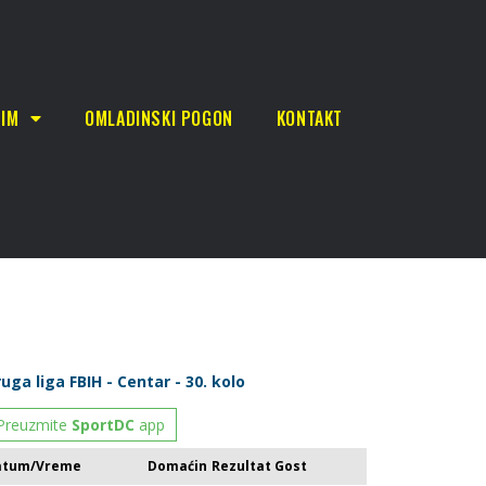
TIM
OMLADINSKI POGON
KONTAKT