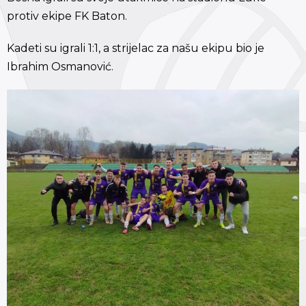
protiv ekipe FK Baton.
Kadeti su igrali 1:1, a strijelac za našu ekipu bio je
Ibrahim Osmanović.