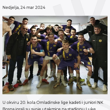
Nedjelja, 24 mar 2024
U okviru 20. kola Omladinske lige kadeti i juniori NK
Bosna igrali su svoje utakmice na stadionu Luke