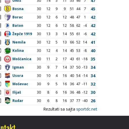
ntakt