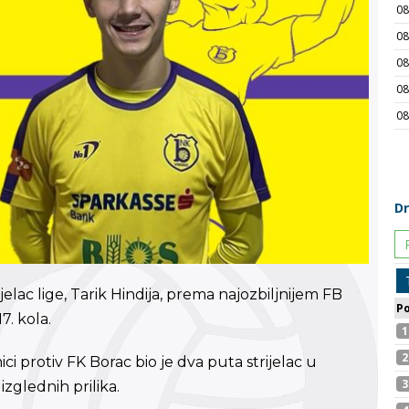
rijelac lige, Tarik Hindija, prema najozbiljnijem FB
7. kola.
 protiv FK Borac bio je dva puta strijelac u
izglednih prilika.