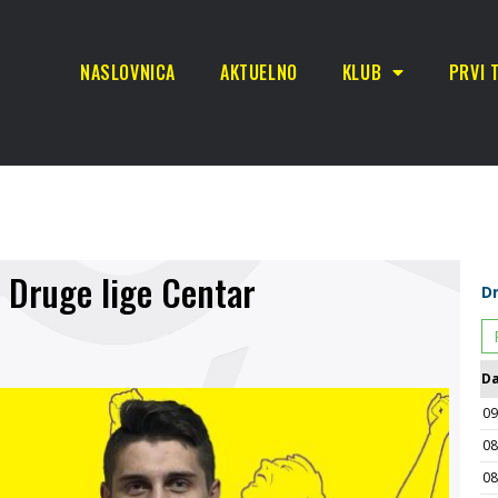
NASLOVNICA
AKTUELNO
KLUB
PRVI 
a Druge lige Centar