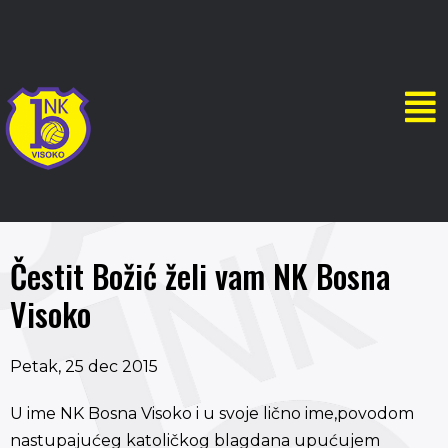
Čestit Božić želi vam NK Bosna
Visoko
Petak, 25 dec 2015
U ime NK Bosna Visoko i u svoje lično ime,povodom
nastupajućeg katoličkog blagdana upućujem