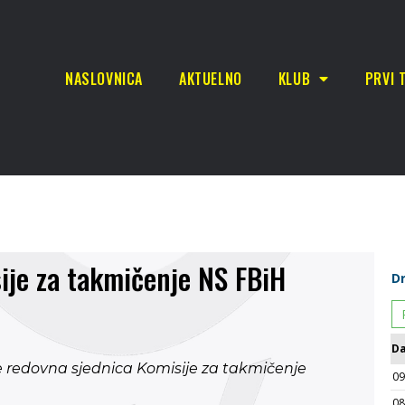
NASLOVNICA
AKTUELNO
KLUB
PRVI 
sije za takmičenje NS FBiH
je redovna sjednica Komisije za takmičenje