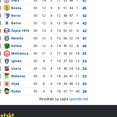
ntakt