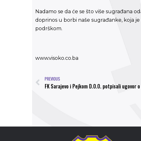
Nadamo se da će se što više sugrađana odazv
doprinos u borbi naše sugrađanke, koja je 
podrškom.
www.visoko.co.ba
PREVIOUS