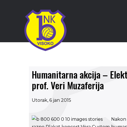
Humanitarna akcija – Ele
prof. Veri Muzaferija
Utorak, 6 jan 2015
Nakon 
humani