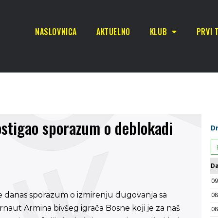
NASLOVNICA
AKTUELNO
KLUB
PRVI 
stigao sporazum o deblokadi
e danas sporazum o izmirenju dugovanja sa
naut Armina bivšeg igrača Bosne koji je za naš