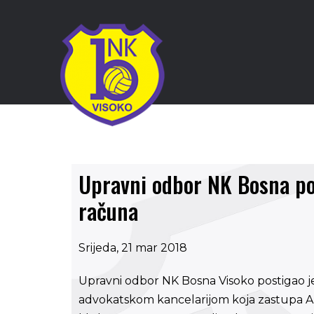
Upravni odbor NK Bosna po
računa
Srijeda, 21 mar 2018
Upravni odbor NK Bosna Visoko postigao j
advokatskom kancelarijom koja zastupa Ar