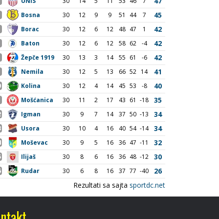
ntakt