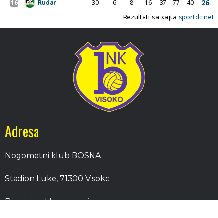
Adresa
Nogometni klub BOSNA
Stadion Luke, 71300 Visoko
Bosnia and Herzegovina