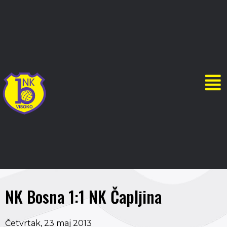
NK Bosna 1:1 NK Čapljina
Četvrtak, 23 maj 2013