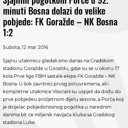
minuti Bosna dolazi do velike
pobjede: FK Goražde – NK Bosna
1:2
Subota, 12 mar 2016
Sjajnu utakmicu gledali smo danas na Gradskom
stadionu Goražde u Goraždu, gdje su se u okviru 17.
kola Prve lige FBiH sastale ekipe FK Goražde – NK
Bosna. U šok završnici prvog poluvremena, ali i
kompletne utakmice Visočani su uspjeli da dođu do
prve pobjedeu proljetnom dijelu sezone, a Porča koji
je strijelac pobjedonosnog pogotka u narednim
danima bit će miljenik navijača kluba sa Gradskog
stadiona Luke.