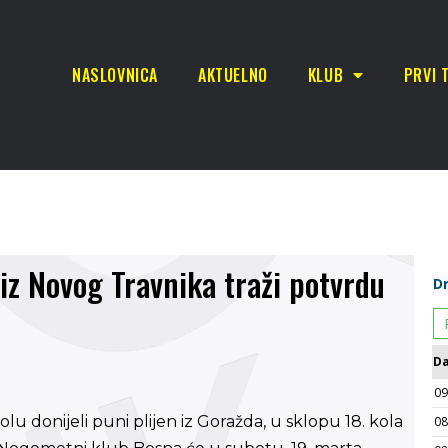
NASLOVNICA
AKTUELNO
KLUB
PRVI 
iz Novog Travnika traži potvrdu
 donijeli puni plijen iz Goražda, u sklopu 18. kola