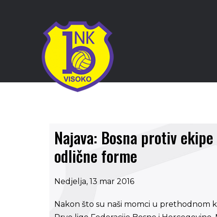
Najava: Bosna protiv ekipe 
odlične forme
Nedjelja, 13 mar 2016
Nakon što su naši momci u prethodnom kolu