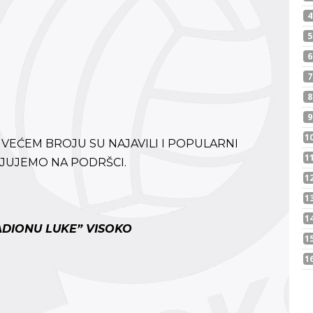
 VEĆEM BROJU SU NAJAVILI I POPULARNI
LJUJEMO NA PODRŠCI.
ADIONU LUKE” VISOKO