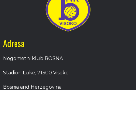
Adresa
Nogometni klub BOSNA
Stadion Luke, 71300 Visoko
Bosnia and Herzegovina
Kontakt
E-Pošta
: nkbosna.visoko@gmail.com