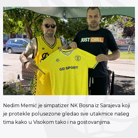
Nedim Memić je simpatizer NK Bosna iz Sarajeva koji
je protekle polusezone gledao sve utakmice našeg
tima kako u Visokom tako i na gostovanjima.