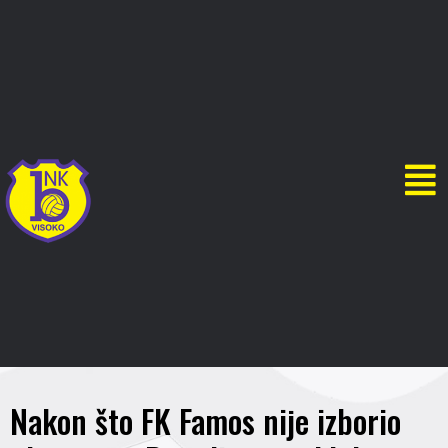
Nakon što FK Famos nije izborio