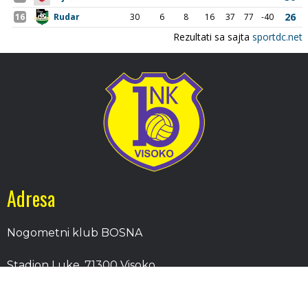
Adresa
Nogometni klub BOSNA
Stadion Luke, 71300 Visoko
Bosnia and Herzegovina