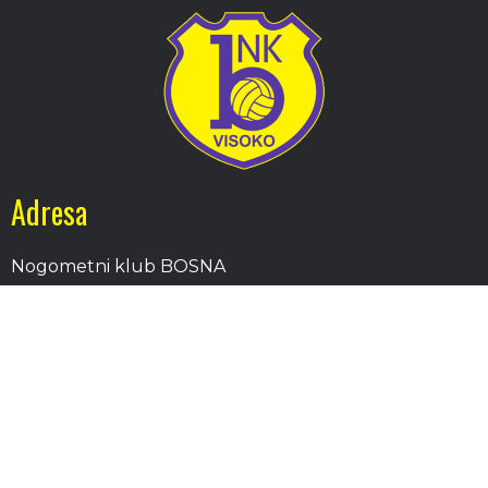
Adresa
Nogometni klub BOSNA
Stadion Luke, 71300 Visoko
Bosnia and Herzegovina
Kontakt