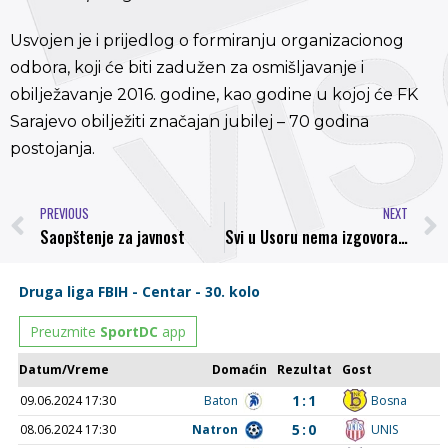
Usvojen je i prijedlog o formiranju organizacionog
odbora, koji će biti zadužen za osmišljavanje i
obilježavanje 2016. godine, kao godine u kojoj će FK
Sarajevo obilježiti značajan jubilej – 70 godina
postojanja.
PREVIOUS
NEXT
Saopštenje za javnost
Svi u Usoru nema izgovora!!!