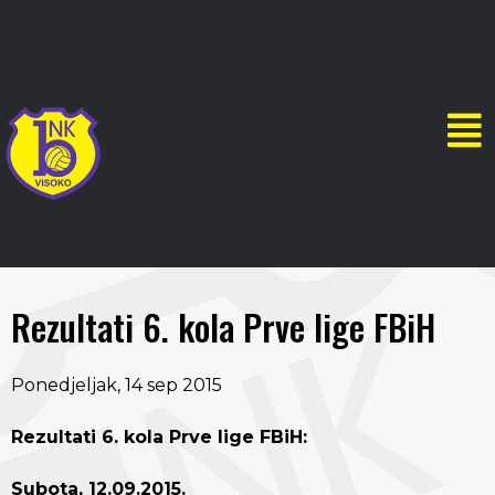
Rezultati 6. kola Prve lige FBiH
Ponedjeljak, 14 sep 2015
Rezultati 6. kola Prve lige FBiH:
Subota, 12.09.2015.