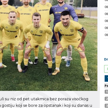
uli su niz od pet utakmica bez poraza visočkog
ostiju koji se bore za opstanak i koji su danas u