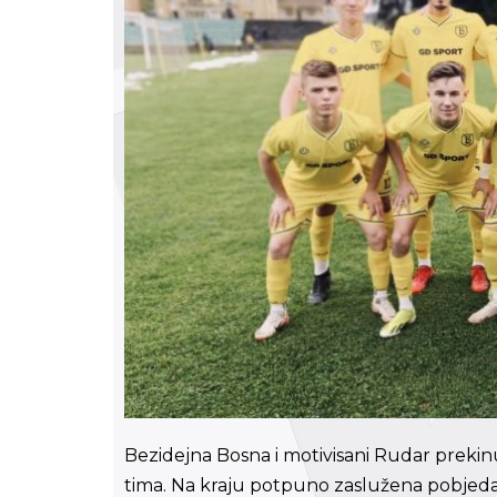
Bezidejna Bosna i motivisani Rudar prekin
tima. Na kraju potpuno zaslužena pobjeda g