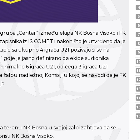
 grupa „Centar“ između ekipa NK Bosna Visoko i FK
zapisnika iz IS COMET i nakon što je utvrđeno da je
upio sa ukupno 4 igrača U21 pozivajući se na
.” gdje je jasno definirano da ekipe sudionika
minimalno 6 igrača U21, od čega 3 igrača U21
a žalbu nadležnoj Komisiji u kojoj se navodi da je FK
ja.
na terenu NK Bosna u svojoj žalbi zahtjeva da se
risti NK Bosna Visoko.