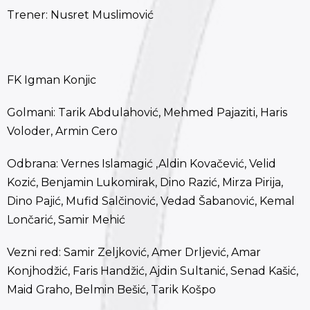
Trener: Nusret Muslimović
FK Igman Konjic
Golmani: Tarik Abdulahović, Mehmed Pajaziti, Haris
Voloder, Armin Cero
Odbrana: Vernes Islamagić ,Aldin Kovačević, Velid
Kozić, Benjamin Lukomirak, Dino Razić, Mirza Pirija,
Dino Pajić, Mufid Salčinović, Vedad Šabanović, Kemal
Lončarić, Samir Mehić
Vezni red: Samir Zeljković, Amer Drljević, Amar
Konjhodžić, Faris Handžić, Ajdin Sultanić, Senad Kašić,
Maid Graho, Belmin Bešić, Tarik Košpo