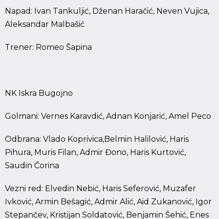
Napad: Ivan Tankuljić, Dženan Haračić, Neven Vujica,
Aleksandar Malbašić
Trener: Romeo Šapina
NK Iskra Bugojno
Golmani: Vernes Karavdić, Adnan Konjarić, Amel Peco
Odbrana: Vlado Koprivica,Belmin Halilović, Haris
Pihura, Muris Filan, Admir Đono, Haris Kurtović,
Saudin Čorina
Vezni red: Elvedin Nebić, Haris Seferović, Muzafer
Ivković, Armin Bešagić, Admir Alić, Aid Zukanović, Igor
Stepančev, Kristijan Soldatović, Benjamin Šehić, Enes