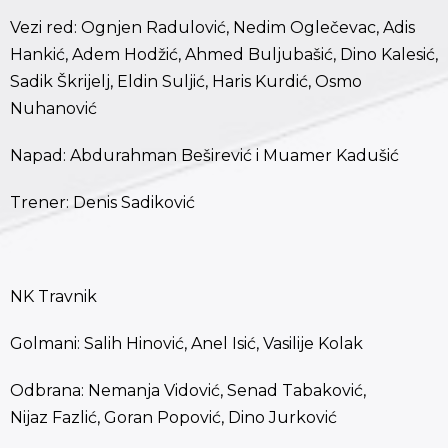
Vezi red: Ognjen Radulović, Nedim Oglečevac, Adis
Hankić, Adem Hodžić, Ahmed Buljubašić, Dino Kalesić,
Sadik Škrijelj, Eldin Suljić, Haris Kurdić, Osmo
Nuhanović
Napad: Abdurahman Beširević i Muamer Kadušić
Trener: Denis Sadiković
NK Travnik
Golmani: Salih Hinović, Anel Isić, Vasilije Kolak
Odbrana: Nemanja Vidović, Senad Tabaković,
Nijaz Fazlić, Goran Popović, Dino Jurković