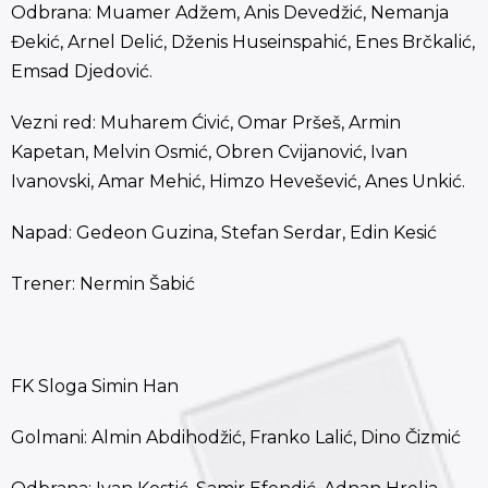
Odbrana: Muamer Adžem, Anis Devedžić, Nemanja
Đekić, Arnel Delić, Dženis Huseinspahić, Enes Brčkalić,
Emsad Djedović.
Vezni red: Muharem Ćivić, Omar Pršeš, Armin
Kapetan, Melvin Osmić, Obren Cvijanović, Ivan
Ivanovski, Amar Mehić, Himzo Hevešević, Anes Unkić.
Napad: Gedeon Guzina, Stefan Serdar, Edin Kesić
Trener: Nermin Šabić
FK Sloga Simin Han
Golmani: Almin Abdihodžić, Franko Lalić, Dino Čizmić