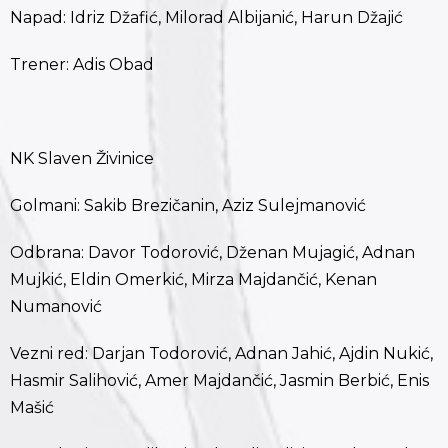
Napad: Idriz Džafić, Milorad Albijanić, Harun Džajić
Trener: Adis Obad
NK Slaven Živinice
Golmani: Sakib Brezičanin, Aziz Sulejmanović
Odbrana: Davor Todorović, Dženan Mujagić, Adnan
Mujkić, Eldin Omerkić, Mirza Majdančić, Kenan
Numanović
Vezni red: Darjan Todorović, Adnan Jahić, Ajdin Nukić,
Hasmir Salihović, Amer Majdančić, Jasmin Berbić, Enis
Mašić