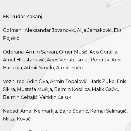
FK Rudar Kakanj
Golmani: Aleksandar Jovanović, Alija Jamaković, Elis
Pojskić
Odbrana: Armin Sarvan, Omer Musić, Adis Goralija,
Amel Hrustanović, Anes Vehab, Ismet Pendek, Amir
Baručija, Admir Smolo, Admir Fočo
Vezni red: Adin Čiva, Armin Topalović, Haris Zuko, Enis
Sikira, Mustafa Mušija, Belmin Kobilica, Malik Gačić,
Belmin Čehajić, Vahidin Čaluk
Napad: Amel Neimarlija, Bajro Spahić, Kemal Salihagić,
Mirza Kovač