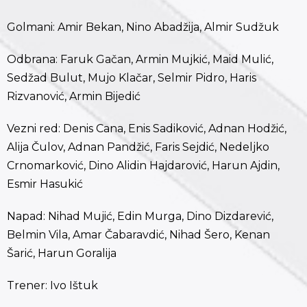
Golmani: Amir Bekan, Nino Abadžija, Almir Sudžuk
Odbrana: Faruk Gačan, Armin Mujkić, Maid Mulić,
Sedžad Bulut, Mujo Klačar, Selmir Pidro, Haris
Rizvanović, Armin Bijedić
Vezni red: Denis Cana, Enis Sadiković, Adnan Hodžić,
Alija Čulov, Adnan Pandžić, Faris Sejdić, Nedeljko
Crnomarković, Dino Alidin Hajdarović, Harun Ajdin,
Esmir Hasukić
Napad: Nihad Mujić, Edin Murga, Dino Dizdarević,
Belmin Vila, Amar Čabaravdić, Nihad Šero, Kenan
Šarić, Harun Goralija
Trener: Ivo Ištuk