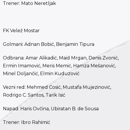
Trener: Mato Neretljak
FK Velež Mostar
Golmani: ​Adnan Bobić, Benjamin Tipura
Odbrana: Amar Alikadić, Maid Mrgan, Denis Zvonić,
Ermin Imamović, Meris Memić, Hamza Mešanović,
Minel Doljančić, Elmin Kuduzović
Vezni red: Mehmed Ćosić, Mustafa Mujezinović,
Rodrigo C. Santos, Tarik Isić
Napad: Haris Ovčina, Ubiratan B. de Sousa
Trener: Ibro Rahimić