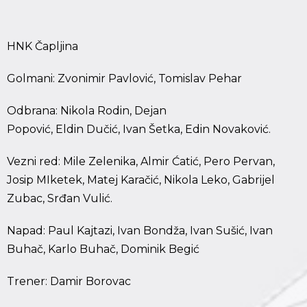
HNK Čapljina
Golmani: Zvonimir Pavlović, Tomislav Pehar
Odbrana: Nikola Rodin, Dejan
Popović, Eldin Dučić, Ivan Šetka, Edin Novaković.
Vezni red: Mile Zelenika, Almir Ćatić, Pero Pervan,
Josip MIketek, Matej Karačić, Nikola Leko, Gabrijel
Zubac, Srđan Vulić.
Napad: Paul Kajtazi, Ivan Bondža, Ivan Sušić, Ivan
Buhač, Karlo Buhač, Dominik Begić
Trener: Damir Borovac