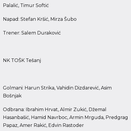
Palalić, Timur Softić
Napad: Stefan Kršić, Mirza Šubo
Trener: Salem Duraković
NK TOŠK Tešanj
Golmani: Harun Strika, Vahidin Dizdarević, Asim
Bošnjak
Odbrana: Ibrahim Hrvat, Almir Zukić, Džemal
Hasanbašić, Hamid Navrboc, Armin Mrguda, Predgrag
Papaz, Amer Rakić, Edvin Rastoder