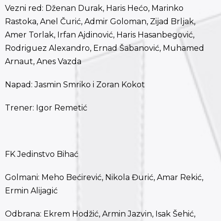
Vezni red: Dženan Durak, Haris Hećo, Marinko
Rastoka, Anel Čurić, Admir Goloman, Zijad Brljak,
Amer Torlak, Irfan Ajdinović, Haris Hasanbegović,
Rodriguez Alexandro, Ernad Šabanović, Muhamed
Arnaut, Anes Vazda
Napad: Jasmin Smriko i Zoran Kokot
Trener: Igor Remetić
FK Jedinstvo Bihać
Golmani: Meho Bećirević, Nikola Đurić, Amar Rekić,
Ermin Alijagić
Odbrana: Ekrem Hodžić, Armin Jazvin, Isak Šehić,