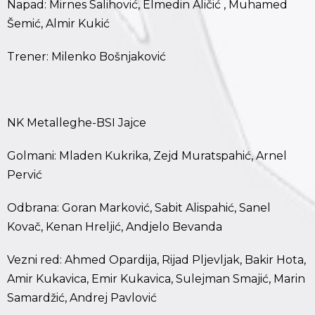
Napad: Mirnes Salihović, Elmedin Aličić , Muhamed
Šemić, Almir Kukić
Trener: Milenko Bošnjaković
NK Metalleghe-BSI Jajce
Golmani: Mladen Kukrika, Zejd Muratspahić, Arnel
Pervić
Odbrana: Goran Marković, Sabit Alispahić, Sanel
Kovač, Kenan Hreljić, Andjelo Bevanda
Vezni red: Ahmed Opardija, Rijad Pljevljak, Bakir Hota,
Amir Kukavica, Emir Kukavica, Sulejman Smajić, Marin
Samardžić, Andrej Pavlović