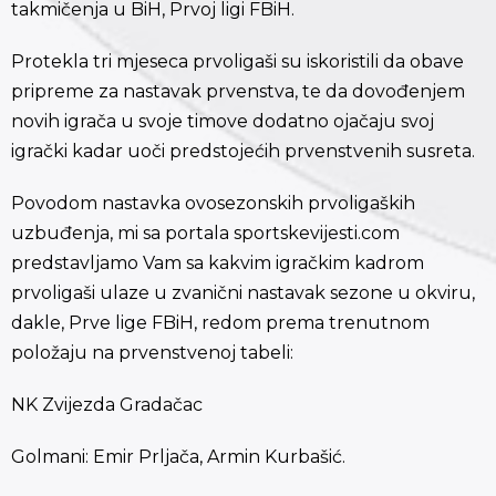
takmičenja u BiH, Prvoj ligi FBiH.
Protekla tri mjeseca prvoligaši su iskoristili da obave
pripreme za nastavak prvenstva, te da dovođenjem
novih igrača u svoje timove dodatno ojačaju svoj
igrački kadar uoči predstojećih prvenstvenih susreta.
Povodom nastavka ovosezonskih prvoligaških
uzbuđenja, mi sa portala sportskevijesti.com
predstavljamo Vam sa kakvim igračkim kadrom
prvoligaši ulaze u zvanični nastavak sezone u okviru,
dakle, Prve lige FBiH, redom prema trenutnom
položaju na prvenstvenoj tabeli:
NK Zvijezda Gradačac
Golmani: Emir Prljača, Armin Kurbašić.