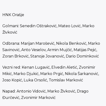
HNK Orašje
Golmani: Senedin Oštraković, Mateo Lović, Marko
Živković
Odbrana: Marijan Marošević, Nikola Benković, Marko
Savinović, Anto Veselov, Armin Mujčić, Matijas Pejić,
Zoran Brković, Stanoje Jovanović, Dario Dominković
Vezni red: Kenan Lugavić, Elvedin Aletić, Zvonimir
Mikić, Marko Djukić, Marko Prgić, Nikola Šarkanović,
Joso Kopić, Luka Orsolić, Tomislav Marković
Napad: Antonio Vidović, Marko Živković, Drago
Đurĉević, Zvonimir Marković