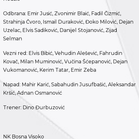
Odbrana: Emir Jusić, Zvonimir Blaić, Fadil Čizmić,
Strahinja Čvoro, Ismail Duraković, Đoko Milović, Dejan
Uzelac, Elvis Sadiković, Danijel Stojanović, Zijad
Selman
Vezni red: Elvis Bibić, Vehudin Alešević, Fahrudin
Kovač, Milan Muminović, Vučina Šćepanović, Dejan
Vukomanović, Kerim Tatar, Emir Zeba
Napad: Mahir Karić, Sabahudin Jusufbašić, Aleksandar
Kršić, Adnan Osmanović
Trener: Dino Đurbuzović
NK Bosna Visoko