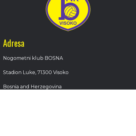
Adresa
Nogometni klub BOSNA
Stadion Luke, 71300 Visoko
Bosnia and Herzegovina
Kontakt
E-Pošta
: nkbosna.visoko@gmail.com