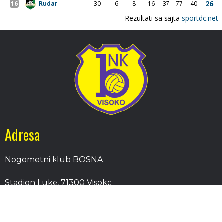
Adresa
Nogometni klub BOSNA
Stadion Luke, 71300 Visoko
Bosnia and Herzegovina