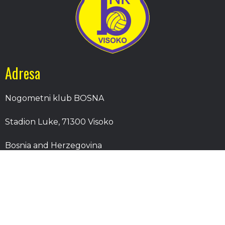
Adresa
Nogometni klub BOSNA
Stadion Luke, 71300 Visoko
Bosnia and Herzegovina
Kontakt
E-Pošta
: nkbosna.visoko@gmail.com