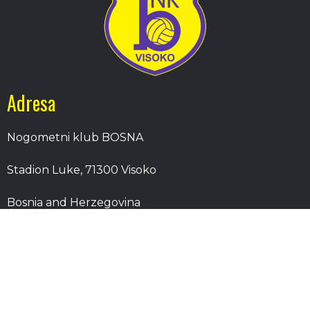
Adresa
Nogometni klub BOSNA
Stadion Luke, 71300 Visoko
Bosnia and Herzegovina
Kontakt
E-Pošta
: nkbosna.visoko@gmail.com