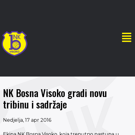
NK Bosna Visoko gradi novu
tribinu i sadržaje
Nedjelja, 17 apr 2016
Ekipa NK Bosna Visoko, koja trenutno nastupa u