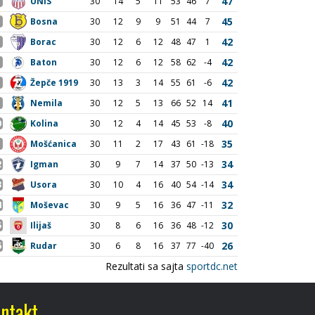
ntakt