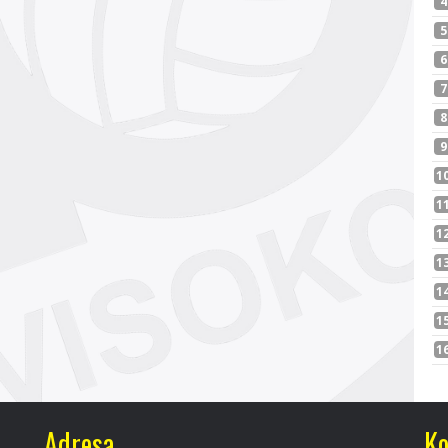
Adresa
Ko