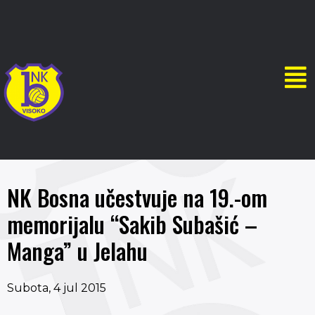
NK Bosna učestvuje na 19.-om
memorijalu “Sakib Subašić –
Manga” u Jelahu
Subota, 4 jul 2015