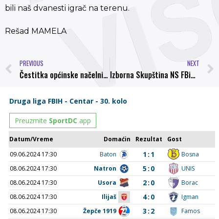
bili naš dvanesti igrač na terenu.
Rešad MAMELA
PREVIOUS
NEXT
Čestitka općinske načelnice NK “Bosna” Visoko: Zajedno do Premijer lige BIH
Izborna Skupština NS FBiH u ponedjeljak 24.10.2016. godine