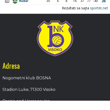
Adresa
Nogometni klub BOSNA
Stadion Luke, 71300 Visoko
Bosnia and Herzegovina