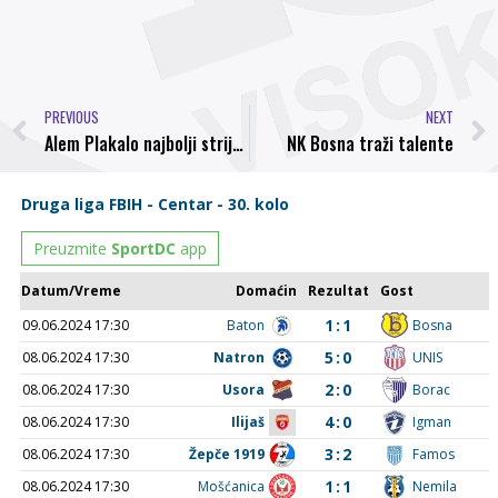
PREVIOUS
NEXT
Alem Plakalo najbolji strijelac Druge lige Centar
NK Bosna traži talente