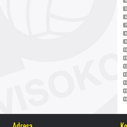
Adresa
Ko