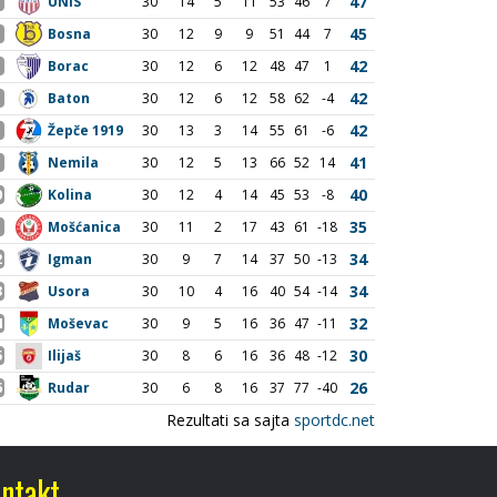
ntakt