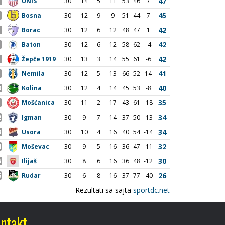
ntakt