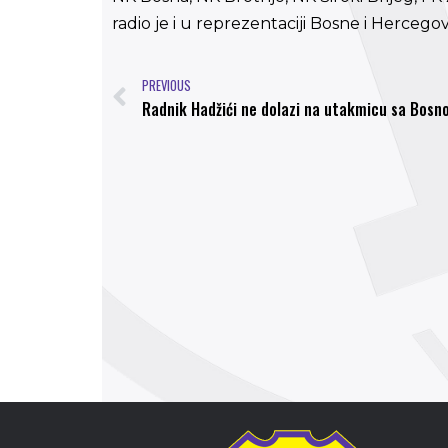
radio je i u reprezentaciji Bosne i Herceg
PREVIOUS
Radnik Hadžići ne dolazi na utakmicu sa Bos