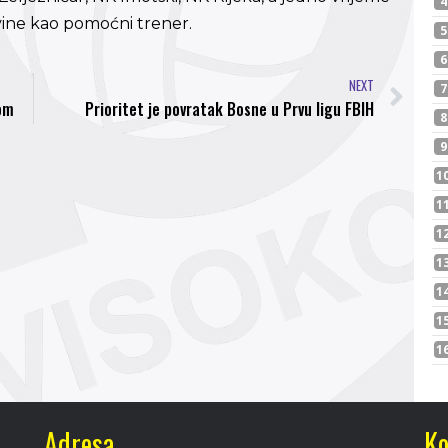
ovine kao pomoćni trener.
NEXT
nom
Prioritet je povratak Bosne u Prvu ligu FBIH
Adresa
Ko