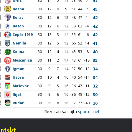
ntakt