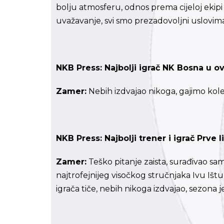
bolju atmosferu, odnos prema cijeloj eki
uvažavanje, svi smo prezadovoljni uslovi
NKB Press:
Najbolji igrač NK Bosna u o
Zamer:
Nebih izdvajao nikoga, gajimo kole
NKB Press:
Najbolji trener i igrač Prve
Zamer:
Teško pitanje zaista, surađivao sam 
najtrofejnijeg visočkog stručnjaka Ivu Ištu
igrača tiče, nebih nikoga izdvajao, sezona 