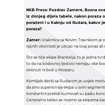
NKB Press: Pozdrav Zamere, Bosna ove 
iz donjeg dijela tabele, nakon poraza 
poraženi i u Kaknju od Rudara, kakvo je
poraza?
Zamer:
Utakmica sa Novim Travnikom je sva
raznih okolnosti je uticao na ovaj poraz ali
Što se tiče ekipe Branitelja, to je jedna tv
to da na bodovnoj ljestvici nemaju više bo
otkinuti ni bod u Mostaru.
Komšijski derbi sa Rudarom je uvijek motiv
da smo superiornija ekipa u svim segmenti
konstantni prekidi kumovali su padu konce
Generalno teško se nosimo sa ekipama kao 