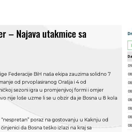
er – Najava utakmice sa
ge Federacije BiH naša ekipa zauzima solidno 7
 manje od prvoplasiranog Orašja i 4 od
čkoj sezoni igra u promjenjivoj formi i omjer
vo nije loše uzme li se u obzir da je Bosna u 8 kola
a “nespretan” poraz na gostovanju u Kaknju od
činjenici da Bosna teško izlazi na kraj sa