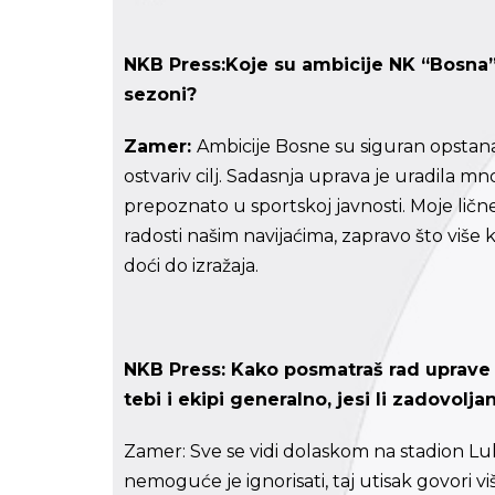
NKB Press:
Koje su ambicije NK “Bosna” 
sezoni?
Zamer:
Ambicije Bosne su siguran opstanak
ostvariv cilj. Sadasnja uprava je uradila 
prepoznato u sportskoj javnosti. Moje lične
radosti našim navijaćima, zapravo što više 
doći do izražaja.
NKB Press:
Kako posmatraš rad uprave 
tebi i ekipi generalno, jesi li zadovolja
Zamer: Sve se vidi dolaskom na stadion Luk
nemoguće je ignorisati, taj utisak govori v