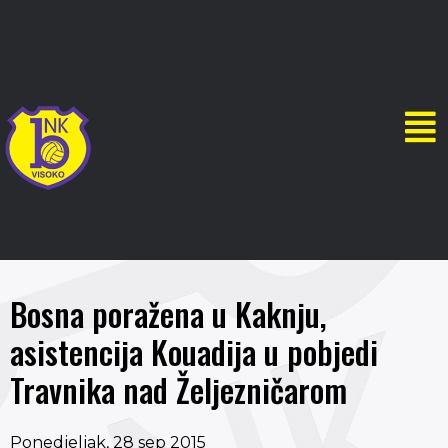
Bosna poražena u Kaknju,
asistencija Kouadija u pobjedi
Travnika nad Željezničarom
Ponedjeljak, 28 sep 2015