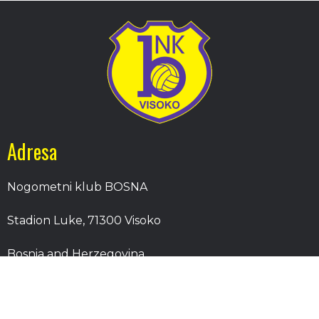
Adresa
Nogometni klub BOSNA
Stadion Luke, 71300 Visoko
Bosnia and Herzegovina
Kontakt