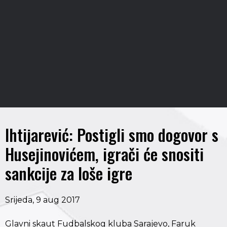
Ihtijarević: Postigli smo dogovor s
Husejinovićem, igrači će snositi
sankcije za loše igre
Srijeda, 9 aug 2017
Glavni skaut Fudbalskog kluba Sarajevo, Faruk