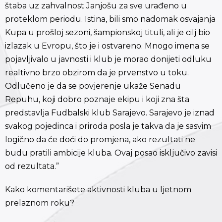
štaba uz zahvalnost Janjošu za sve urađeno u
proteklom periodu. Istina, bili smo nadomak osvajanja
Kupa u prošloj sezoni, šampionskoj tituli, ali je cilj bio
izlazak u Evropu, što je i ostvareno. Mnogo imena se
pojavljivalo u javnosti i klub je morao donijeti odluku
realtivno brzo obzirom da je prvenstvo u toku.
Odlučeno je da se povjerenje ukaže Senadu
Repuhu, koji dobro poznaje ekipu i koji zna šta
predstavlja Fudbalski klub Sarajevo. Sarajevo je iznad
svakog pojedinca i priroda posla je takva da je sasvim
logično da će doći do promjena, ako rezultati ne
budu pratili ambicije kluba. Ovaj posao isključivo zavisi
od rezultata.”
Kako komentarišete aktivnosti kluba u ljetnom
prelaznom roku?