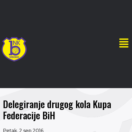
Delegiranje drugog kola Kupa
Federacije BiH
Petak, 2 sep 2016