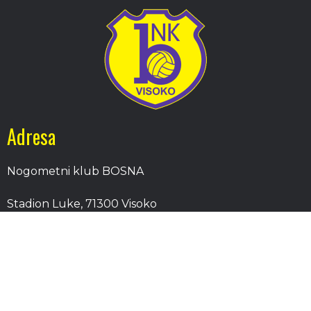
Adresa
Nogometni klub BOSNA
Stadion Luke, 71300 Visoko
Bosnia and Herzegovina
Kontakt