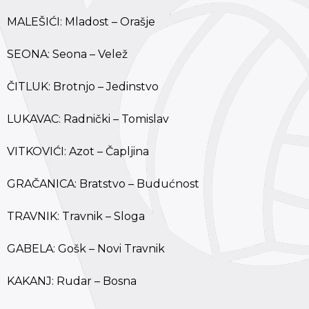
MALEŠIĆI: Mladost – Orašje
SEONA: Seona – Velež
ČITLUK: Brotnjo – Jedinstvo
LUKAVAC: Radnički – Tomislav
VITKOVIĆI: Azot – Čapljina
GRAČANICA: Bratstvo – Budućnost
TRAVNIK: Travnik – Sloga
GABELA: Gošk – Novi Travnik
KAKANJ: Rudar – Bosna