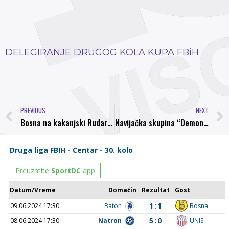
DELEGIRANJE DRUGOG KOLA KUPA FBiH
PREVIOUS
NEXT
Bosna na kakanjski Rudar u Kupu FBiH
Navijačka skupina “Demoni”: Poziv za organizovani odlazak na gostovanje u Gabelu