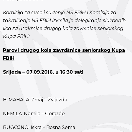
Komisija za suce i suđenje NS FBiH i Komisija za
takmičenje NS FBiH izvršila je delegiranje službenih
lica za utakmice drugog kola završnice seniorskog
Kupa FBiH:
Parovi drugog kola zavrđšnice seniorskog Kupa
FBiH
Srijeda – 07.09.2016. u 16:30 sati
B. MAHALA: Zmaj – Zvijezda
NEMILA: Nemila – Goražde
BUGOJNO: Iskra – Bosna Sema