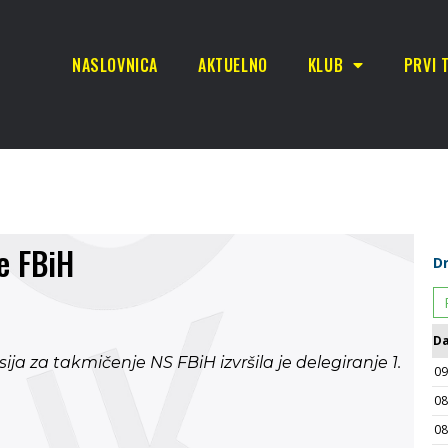
NASLOVNICA
AKTUELNO
KLUB
PRVI 
ge FBiH
ija za takmičenje NS FBiH izvršila je delegiranje 1.