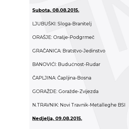
Subota, 08.08.2015.
LJUBUŠKI: Sloga-Branitelj
ORAŠJE: Orašje-Podgrmeč
GRAČANICA: Bratstvo-Jedinstvo
BANOVIĆI: Budućnost-Rudar
ČAPLJINA: Čapljina-Bosna
GORAŽDE: Goražde-Zvijezda
N.TRAVNIK: Novi Travnik-Metalleghe BSI
Nedjelja, 09.08.2015.