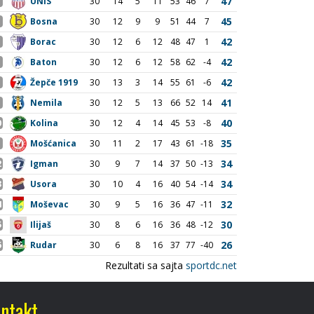
ntakt