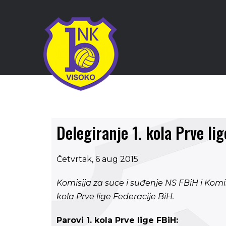
Delegiranje 1. kola Prve li
Četvrtak, 6 aug 2015
Komisija za suce i suđenje NS FBiH i Komis
kola Prve lige Federacije BiH.
Parovi 1. kola Prve lige FBiH: