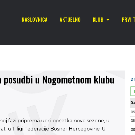
NASLOVNICA
AKTUELNO
KLUB
PRVI 
 na posudbi u Nogometnom klubu
noj fazi priprema uoči početka nove sezone, u
ti u 1. ligi Federacije Bosne i Hercegovine. U