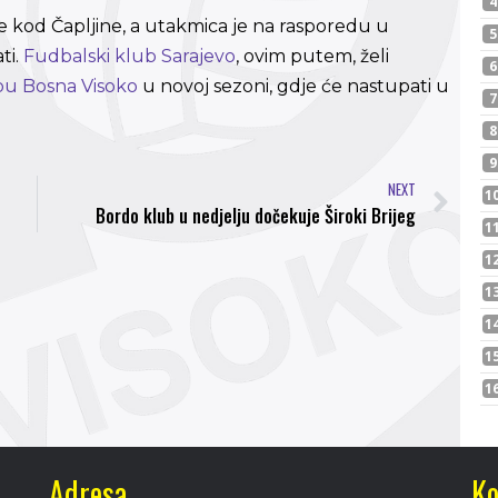
 kod Čapljine, a utakmica je na rasporedu u
ti.
Fudbalski klub Sarajevo
, ovim putem, želi
u Bosna Visoko
u novoj sezoni, gdje će nastupati u
NEXT
Bordo klub u nedjelju dočekuje Široki Brijeg
Adresa
Ko