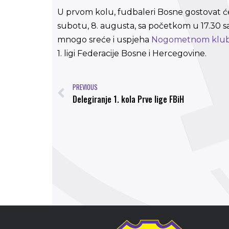
U prvom kolu, fudbaleri Bosne gostovat će
subotu, 8. augusta, sa početkom u 17.30 sa
mnogo sreće i uspjeha
Nogometnom klub
1. ligi Federacije Bosne i Hercegovine.
PREVIOUS
Delegiranje 1. kola Prve lige FBiH