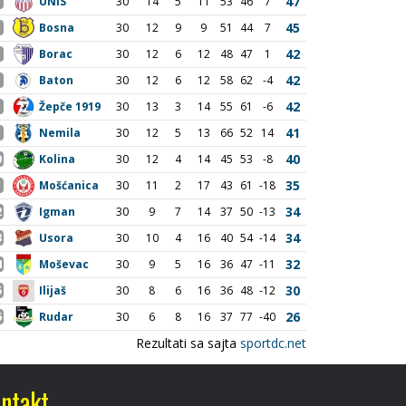
ntakt