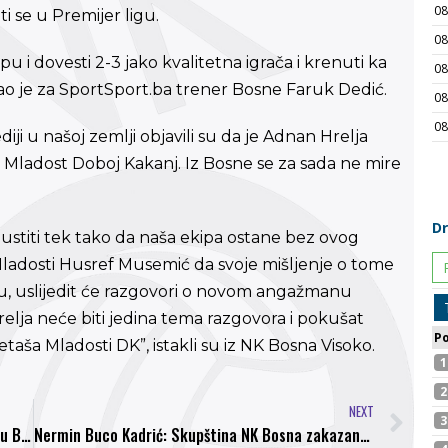
ti se u Premijer ligu.
ipu i dovesti 2-3 jako kvalitetna igrača i krenuti ka
zao je za SportSport.ba trener Bosne Faruk Dedić.
ji u našoj zemlji objavili su da je Adnan Hrelja
 u Mladost Doboj Kakanj. Iz Bosne se za sada ne mire
stiti tek tako da naša ekipa ostane bez ovog
adosti Husref Musemić da svoje mišljenje o tome
u, uslijedit će razgovori o novom angažmanu
lja neće biti jedina tema razgovora i pokušat
ša Mladosti DK”, istakli su iz NK Bosna Visoko.
NEXT
Visočka Bosna na putu povratka u Premijer ligu BiH
Nermin Buco Kadrić: Skupština NK Bosna zakazana je za 10 januar, naš cilj je Premijer liga