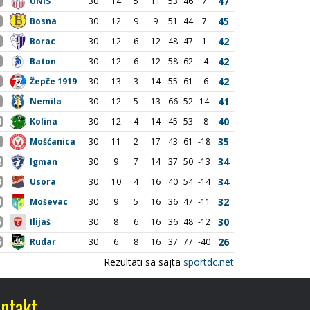
ntakt