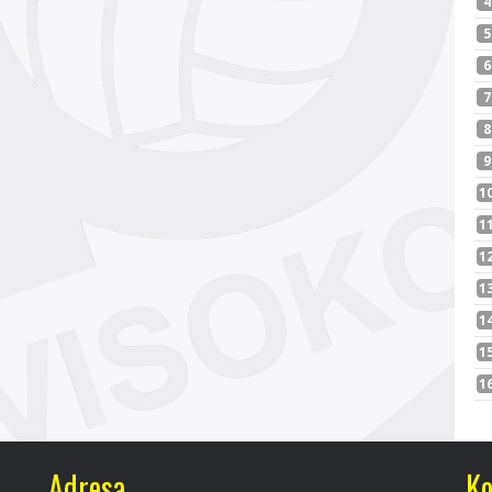
Adresa
Ko