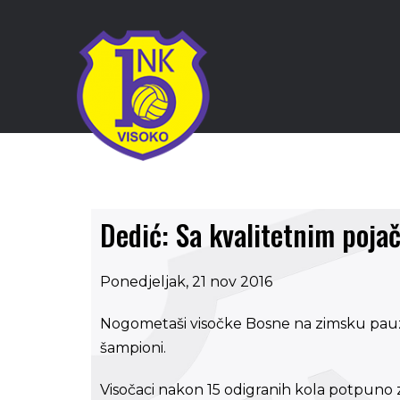
Dedić: Sa kvalitetnim poja
Ponedjeljak, 21 nov 2016
Nogometaši visočke Bosne na zimsku pauzu u
šampioni.
Visočaci nakon 15 odigranih kola potpuno z