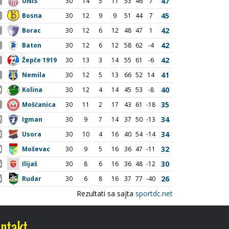
ntakt