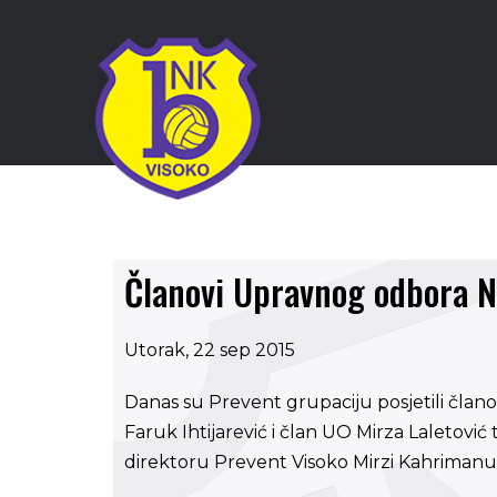
Članovi Upravnog odbora N
Utorak, 22 sep 2015
Danas su Prevent grupaciju posjetili čla
Faruk Ihtijarević i član UO Mirza Laletović
direktoru Prevent Visoko Mirzi Kahrimanu i