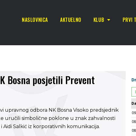
NASLOVNICA
AKTUELNO
KLUB
PRVI 
K Bosna posjetili Prevent
novi upravnog odbora NK Bosna Visoko predsjednik
 te uručili simbolične poklone u znak zahvalnosti
 Aidi Salkić iz korporativnih komunikacija.