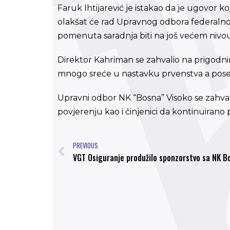
Faruk Ihtijarević je istakao da je ugovor k
olakšat će rad Upravnog odbora federalnog
pomenuta saradnja biti na još većem nivo
Direktor Kahriman se zahvalio na prigodni
mnogo sreće u nastavku prvenstva a pose
Upravni odbor NK “Bosna” Visoko se zahva
povjerenju kao i činjenici da kontinuirano
PREVIOUS