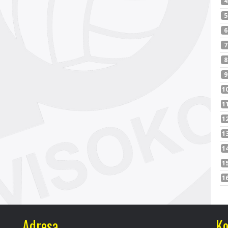
Adresa
Ko