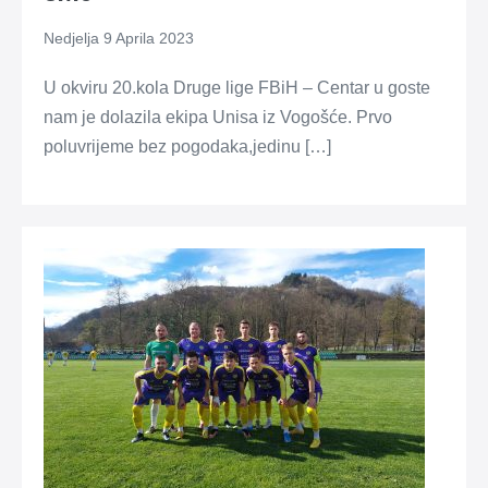
Nedjelja 9 Aprila 2023
U okviru 20.kola Druge lige FBiH – Centar u goste
nam je dolazila ekipa Unisa iz Vogošće. Prvo
poluvrijeme bez pogodaka,jedinu […]