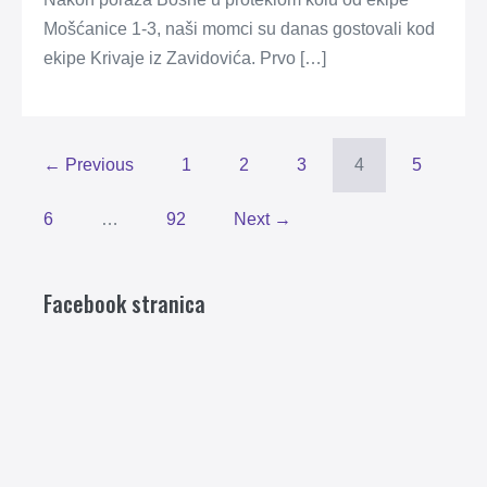
Mošćanice 1-3, naši momci su danas gostovali kod
ekipe Krivaje iz Zavidovića. Prvo […]
← Previous
1
2
3
4
5
6
…
92
Next →
Facebook stranica