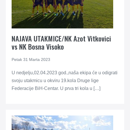
NAJAVA UTAKMICE/NK Azot Vitkovici
vs NK Bosna Visoko
Petak 31 Marta 2023
U nedjelju,02.04.2023 god.,naša ekipa će u odigrati
svoju utakmicu u okviru 19.kola Druge lige
Federacije BiH-Centar. U prva tri kola u […]