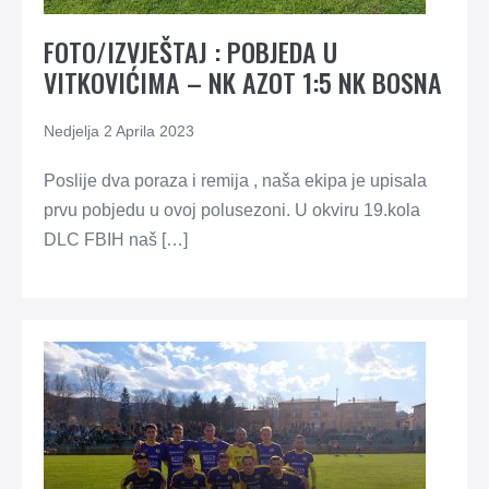
FOTO/IZVJEŠTAJ : POBJEDA U
VITKOVIĆIMA – NK AZOT 1:5 NK BOSNA
Nedjelja 2 Aprila 2023
Poslije dva poraza i remija , naša ekipa je upisala
prvu pobjedu u ovoj polusezoni. U okviru 19.kola
DLC FBIH naš […]