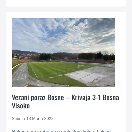
Vezani poraz Bosne – Krivaja 3-1 Bosna
Visoko
Subota 18 Marta 2023
Nakon poraza Bosne u proteklom kolu od ekipe