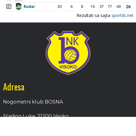
Adresa
Nogometni klub BOSNA
Stadion Luke, 71300 Visoko
Bosnia and Herzegovina