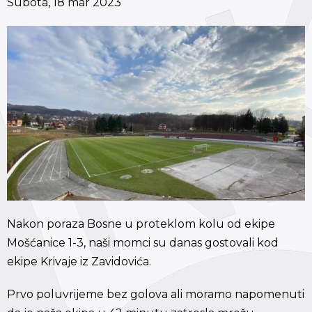
Subota, 18 mar 2023
Nakon poraza Bosne u proteklom kolu od ekipe
Mošćanice 1-3, naši momci su danas gostovali kod
ekipe Krivaje iz Zavidovića.
Prvo poluvrijeme bez golova ali moramo napomenuti