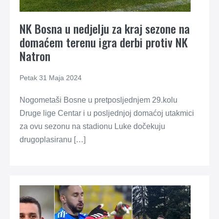
NK Bosna u nedjelju za kraj sezone na
domaćem terenu igra derbi protiv NK
Natron
Petak 31 Maja 2024
Nogometaši Bosne u pretposljednjem 29.kolu
Druge lige Centar i u posljednjoj domaćoj utakmici
za ovu sezonu na stadionu Luke dočekuju
drugoplasiranu […]