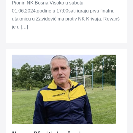
Pioniri NK Bosna Visoko u subotu,
01.06.2024.godine u 17:00sati igraju prvu finalnu
utakmicu u Zavidovićima protiv NK Krivaja. Revanš
je u […]