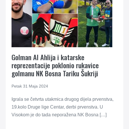
Golman Al Ahlija i katarske
reprezentacije poklonio rukavice
golmanu NK Bosna Tariku Šukriji
Petak 31 Maja 2024
Igrala se četvrta utakmica drugog dijela prvenstva,
19.kolo Druge lige Centar, derbi prvenstva. U
Visokom je do tada neporažena NK Bosna […]