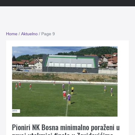
Home
/
Aktuelno
/
Page 9
Pioniri NK Bosna minimalno poraženi u