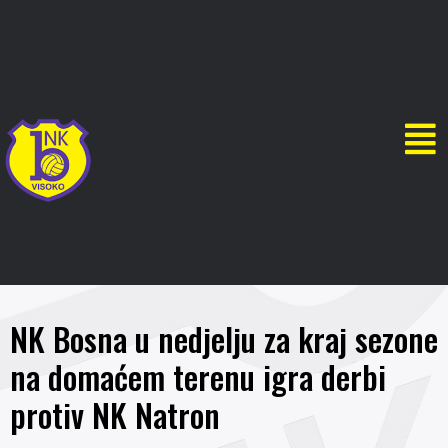
NK Bosna u nedjelju za kraj sezone
na domaćem terenu igra derbi
protiv NK Natron