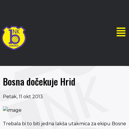
Bosna dočekuje Hrid
Petak, 11 okt 2013
Trebala bi to biti jedna lakša utakmica za ekipu Bosne